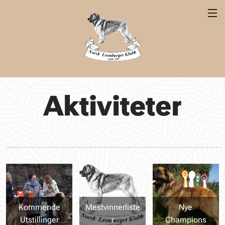
Aktiviteter
Kommende
Mestvinnerliste
Nye
Utstillinger
r
Champions